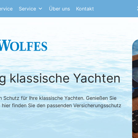
rvice
Service
Über uns
Kontakt
g klassische Yachten
n Schutz für Ihre klassische Yachten.
Genießen Sie
- hier finden Sie den passenden Versicherungsschutz