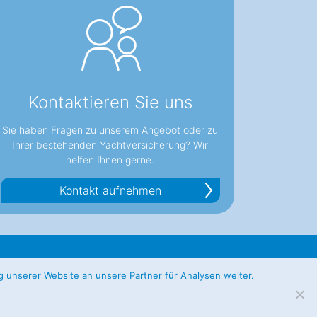
Kontaktieren Sie uns
Sie haben Fragen zu unserem Angebot oder zu
Ihrer bestehenden Yachtversicherung? Wir
helfen Ihnen gerne.
Kontakt aufnehmen
info@wehring-wolfes.de
Impressum
g unserer Website an unsere Partner für Analysen weiter.
www.wehring-wolfes.de
Datenschutz