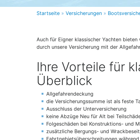
Startseite
»
Versicherungen
»
Bootsversiche
Auch für Eigner klassischer Yachten bieten
durch unsere Versicherung mit der Allgefa
Ihre Vorteile für 
Überblick
Allgefahrendeckung
die Versicherungssumme ist als feste T
Ausschluss der Unterversicherung
keine Abzüge Neu für Alt bei Teilschäd
Folgeschäden bei Konstruktions- und Ma
zusätzliche Bergungs- und Wrackbese
Fahrtgebietsüberschreitungen während 