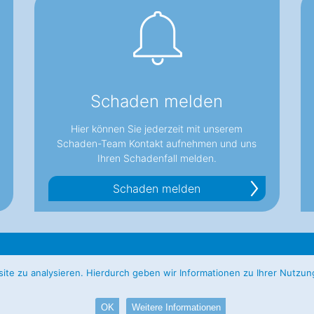
Schaden melden
Hier können Sie jederzeit mit unserem
Schaden-Team Kontakt aufnehmen und uns
Ihren Schadenfall melden.
Schaden melden
Kurze Mühren 6
+49(0)40-87 97 96 95
te zu analysieren. Hierdurch geben wir Informationen zu Ihrer Nutzun
n
20095
Hamburg
+49(0)40-87 97 96 91
OK
Weitere Informationen