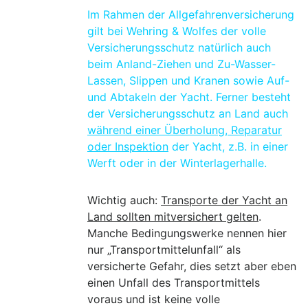
Im Rahmen der Allgefahrenversicherung
gilt bei Wehring & Wolfes der volle
Versicherungsschutz natürlich auch
beim Anland-Ziehen und Zu-Wasser-
Lassen, Slippen und Kranen sowie Auf-
und Abtakeln der Yacht. Ferner besteht
der Versicherungsschutz an Land auch
während einer Überholung, Reparatur
oder Inspektion
der Yacht, z.B. in einer
Werft oder in der Winterlagerhalle.
Wichtig auch:
Transporte der Yacht an
Land sollten mitversichert gelten
.
Manche Bedingungswerke nennen hier
nur „Transportmittelunfall“ als
versicherte Gefahr, dies setzt aber eben
einen Unfall des Transportmittels
voraus und ist keine volle